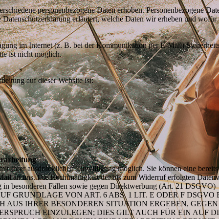
erschiedene personenbezogene Daten erhoben. Personenbezogene Daten
e Datenschutzerklärung erläutert, welche Daten wir erheben und wofür w
agung im Internet (z. B. bei der Kommunikation per E-Mail) Sicherheit
e ist nicht möglich.
beitung auf dieser Website ist:
erarbeitung
t Ihrer ausdrücklichen Einwilligung möglich. Sie können eine bereits e
Mail an uns. Die Rechtmäßigkeit der bis zum Widerruf erfolgten Datenv
g in besonderen Fällen sowie gegen Direktwerbung (Art. 21 DSGVO)
 GRUNDLAGE VON ART. 6 ABS. 1 LIT. E ODER F DSGVO 
CH AUS IHRER BESONDEREN SITUATION ERGEBEN, GEGEN
SPRUCH EINZULEGEN; DIES GILT AUCH FÜR EIN AUF 