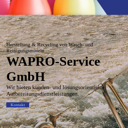
Herstellung & Recycling von Wasch- und
Reinigungsmitteln
WAPRO-Service
GmbH
Wir bieten kunden- und lösungsorientierte
Aufbereitungsdienstleistungen.
Kontakt